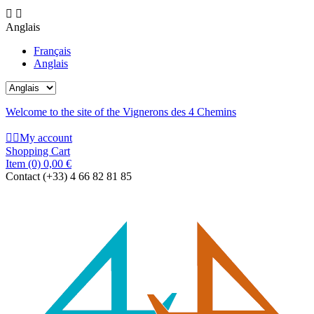


Anglais
Français
Anglais
Welcome to the site of the Vignerons des 4 Chemins


My account
Shopping Cart
Item
(0)
0,00 €
Contact
(+33) 4 66 82 81 85