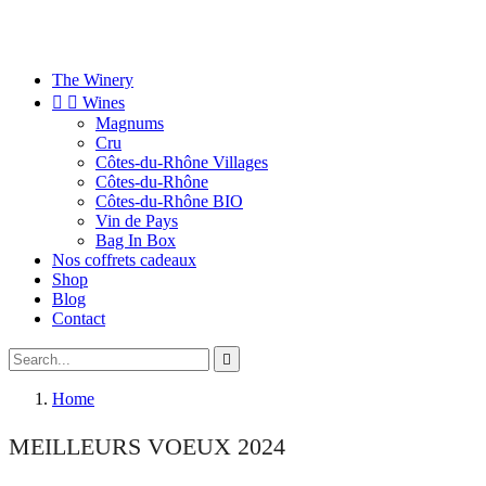
The Winery


Wines
Magnums
Cru
Côtes-du-Rhône Villages
Côtes-du-Rhône
Côtes-du-Rhône BIO
Vin de Pays
Bag In Box
Nos coffrets cadeaux
Shop
Blog
Contact

Home
MEILLEURS VOEUX 2024