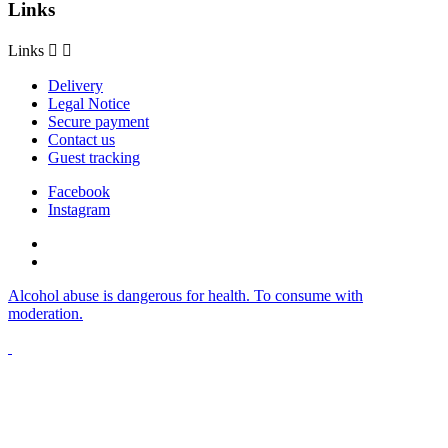
Links
Links


Delivery
Legal Notice
Secure payment
Contact us
Guest tracking
Facebook
Instagram
Alcohol abuse is dangerous for health. To consume with
moderation.