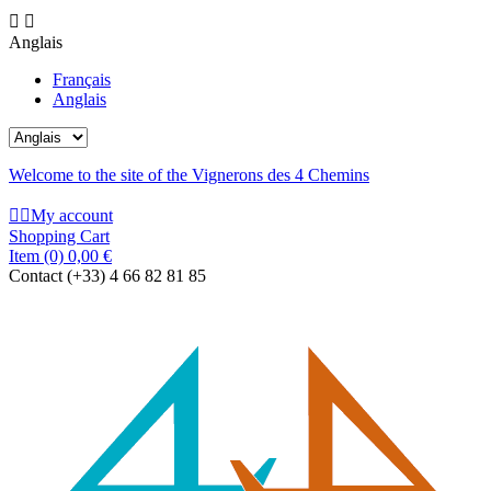


Anglais
Français
Anglais
Welcome to the site of the Vignerons des 4 Chemins


My account
Shopping Cart
Item
(0)
0,00 €
Contact
(+33) 4 66 82 81 85