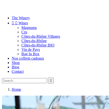
The Winery


Wines
Magnums
Cru
Côtes-du-Rhône Villages
Côtes-du-Rhône
Côtes-du-Rhône BIO
Vin de Pays
Bag In Box
Nos coffrets cadeaux
Shop
Blog
Contact

Home