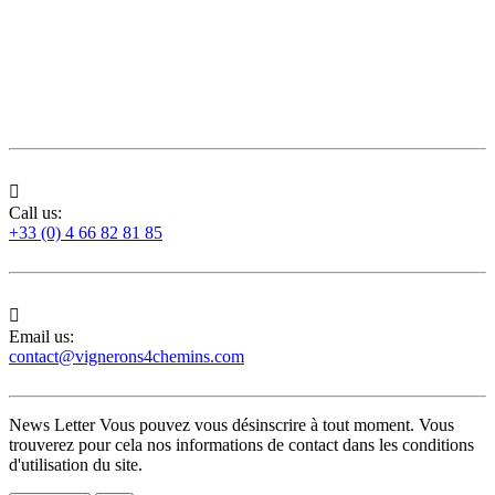

Call us:
+33 (0) 4 66 82 81 85

Email us:
contact@vignerons4chemins.com
News Letter
Vous pouvez vous désinscrire à tout moment. Vous
trouverez pour cela nos informations de contact dans les conditions
d'utilisation du site.