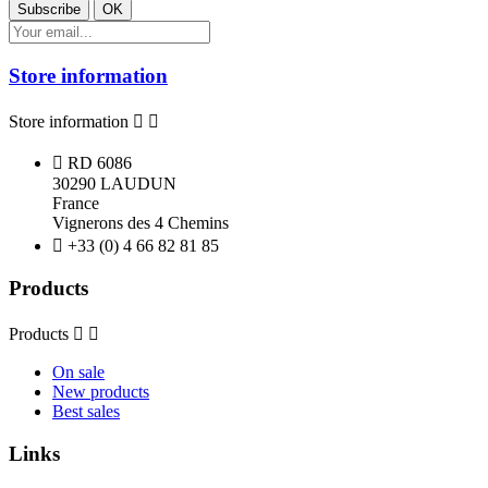
Store information
Store information



RD 6086
30290 LAUDUN
France
Vignerons des 4 Chemins

+33 (0) 4 66 82 81 85
Products
Products


On sale
New products
Best sales
Links