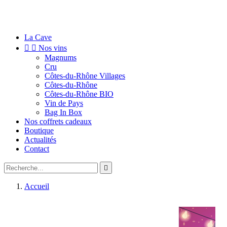
La Cave


Nos vins
Magnums
Cru
Côtes-du-Rhône Villages
Côtes-du-Rhône
Côtes-du-Rhône BIO
Vin de Pays
Bag In Box
Nos coffrets cadeaux
Boutique
Actualités
Contact

Accueil