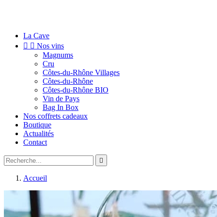
La Cave


Nos vins
Magnums
Cru
Côtes-du-Rhône Villages
Côtes-du-Rhône
Côtes-du-Rhône BIO
Vin de Pays
Bag In Box
Nos coffrets cadeaux
Boutique
Actualités
Contact

Accueil