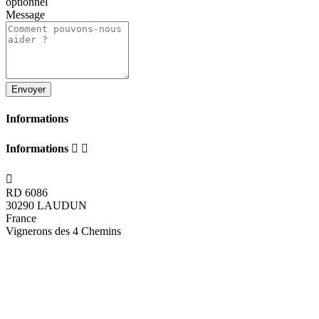
optionnel
Message
Informations
Informations



RD 6086
30290 LAUDUN
France
Vignerons des 4 Chemins