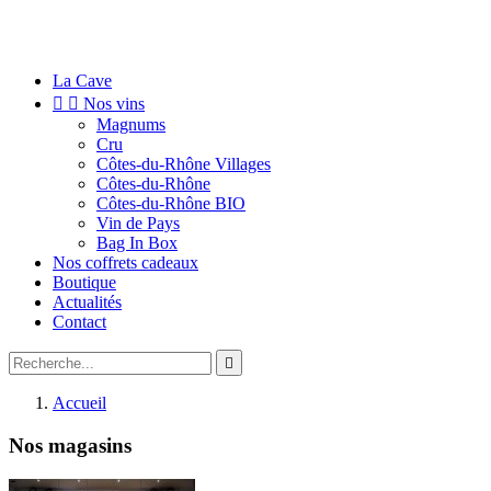
La Cave


Nos vins
Magnums
Cru
Côtes-du-Rhône Villages
Côtes-du-Rhône
Côtes-du-Rhône BIO
Vin de Pays
Bag In Box
Nos coffrets cadeaux
Boutique
Actualités
Contact

Accueil
Nos magasins