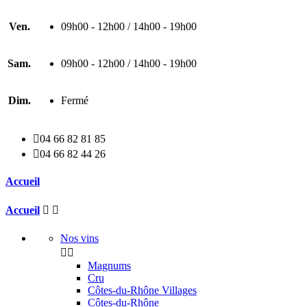
Ven.
09h00 - 12h00 / 14h00 - 19h00
Sam.
09h00 - 12h00 / 14h00 - 19h00
Dim.
Fermé

04 66 82 81 85

04 66 82 44 26
Accueil
Accueil


Nos vins


Magnums
Cru
Côtes-du-Rhône Villages
Côtes-du-Rhône