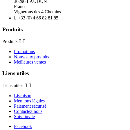
30290 LAUDUN
France
Vignerons des 4 Chemins

+33 (0) 4 66 82 81 85
Produits
Produits


Promotions
Nouveaux produits
Meilleures ventes
Liens utiles
Liens utiles


Livraison
Mentions légales
Paiement sécurisé
Contactez-nous
Suivi invité
Facebook