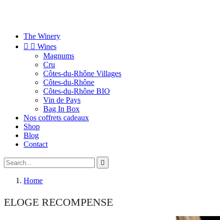
The Winery


Wines
Magnums
Cru
Côtes-du-Rhône Villages
Côtes-du-Rhône
Côtes-du-Rhône BIO
Vin de Pays
Bag In Box
Nos coffrets cadeaux
Shop
Blog
Contact

Home
ELOGE RECOMPENSE