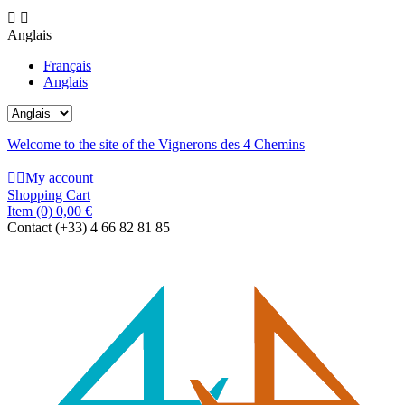


Anglais
Français
Anglais
Welcome to the site of the Vignerons des 4 Chemins


My account
Shopping Cart
Item
(0)
0,00 €
Contact
(+33) 4 66 82 81 85