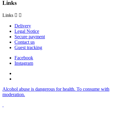
Links
Links


Delivery
Legal Notice
Secure payment
Contact us
Guest tracking
Facebook
Instagram
Alcohol abuse is dangerous for health. To consume with
moderation.