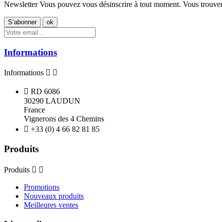
Newsletter
Vous pouvez vous désinscrire à tout moment. Vous trouvere
Informations
Informations



RD 6086
30290 LAUDUN
France
Vignerons des 4 Chemins

+33 (0) 4 66 82 81 85
Produits
Produits


Promotions
Nouveaux produits
Meilleures ventes