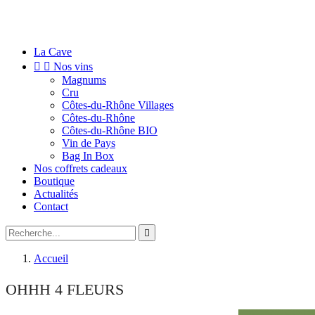
La Cave


Nos vins
Magnums
Cru
Côtes-du-Rhône Villages
Côtes-du-Rhône
Côtes-du-Rhône BIO
Vin de Pays
Bag In Box
Nos coffrets cadeaux
Boutique
Actualités
Contact

Accueil
OHHH 4 FLEURS