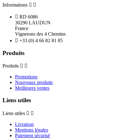
Informations



RD 6086
30290 LAUDUN
France
Vignerons des 4 Chemins

+33 (0) 4 66 82 81 85
Produits
Produits


Promotions
Nouveaux produits
Meilleures ventes
Liens utiles
Liens utiles


Livraison
Mentions légales
Paiement sécurisé