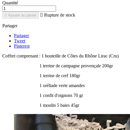
Quantité

Rupture de stock

Ajouter au panier
Partager
Partager
Tweet
Pinterest
Coffret comprenant : 1 bouteille de Côtes du Rhône Lirac (Cru)
1 terrine de campagne provençale 200gr
1 terrine de cerf 180gr
1 oréliade verte amandes
1 confit d'oignons 70 gr
1 moulin 5 baies 45gr